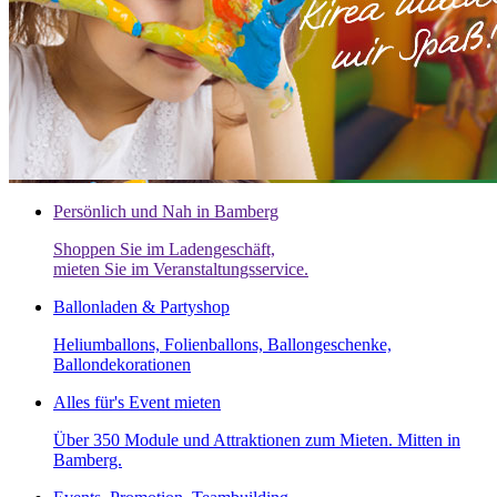
Persönlich und Nah in Bamberg
Shoppen Sie im Ladengeschäft,
mieten Sie im Veranstaltungsservice.
Ballonladen & Partyshop
Heliumballons, Folienballons, Ballongeschenke,
Ballondekorationen
Alles für's Event mieten
Über 350 Module und Attraktionen zum Mieten. Mitten in
Bamberg.