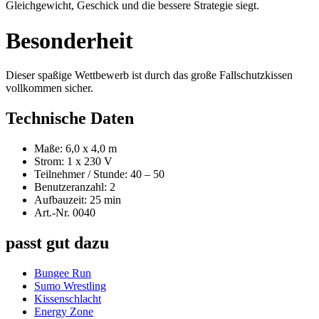
Gleichgewicht, Geschick und die bessere Strategie siegt.
Besonderheit
Dieser spaßige Wettbewerb ist durch das große Fallschutzkissen
vollkommen sicher.
Technische Daten
Maße: 6,0 x 4,0 m
Strom: 1 x 230 V
Teilnehmer / Stunde: 40 – 50
Benutzeranzahl: 2
Aufbauzeit: 25 min
Art.-Nr. 0040
passt gut dazu
Bungee Run
Sumo Wrestling
Kissenschlacht
Energy Zone